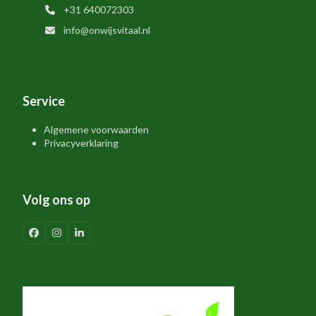
+31 640072303
info@onwijsvitaal.nl
Service
Algemene voorwaarden
Privacyverklaring
Volg ons op
Facebook
Instagram
LinkedIn